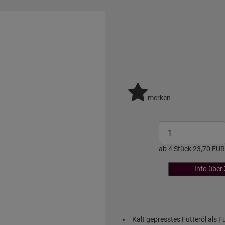
merken
ab 4 Stück 23,70 EUR
Info über
Kalt gepresstes Futteröl als F