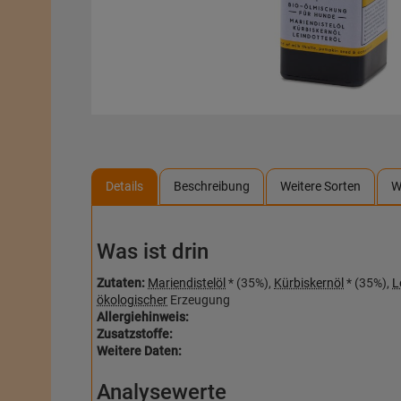
Details
Beschreibung
Weitere Sorten
W
Was ist drin
Zutaten:
Mariendistelöl
* (35%),
Kürbiskernöl
* (35%),
L
ökologischer
Erzeugung
Allergiehinweis:
Zusatzstoffe:
Weitere Daten:
Analysewerte