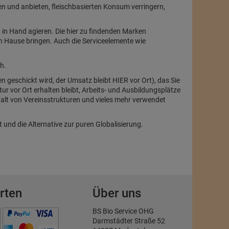
en und anbieten, fleischbasierten Konsum verringern,
in Hand agieren. Die hier zu findenden Marken
ch Hause bringen. Auch die Serviceelemente wie
h.
n geschickt wird, der Umsatz bleibt HIER vor Ort), das Sie
r vor Ort erhalten bleibt, Arbeits- und Ausbildungsplätze
halt von Vereinsstrukturen und vieles mehr verwendet
ät und die Alternative zur puren Globalisierung.
rten
Über uns
BS Bio Service OHG
Darmstädter Straße 52