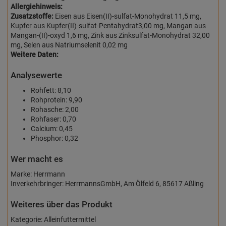
Allergiehinweis:
Zusatzstoffe:
Eisen aus Eisen(II)-sulfat-Monohydrat 11,5 mg,
Kupfer aus Kupfer(II)-sulfat-Pentahydrat3,00 mg, Mangan aus
Mangan-(II)-oxyd 1,6 mg, Zink aus Zinksulfat-Monohydrat 32,00
mg, Selen aus Natriumselenit 0,02 mg
Weitere Daten:
Analysewerte
Rohfett: 8,10
Rohprotein: 9,90
Rohasche: 2,00
Rohfaser: 0,70
Calcium: 0,45
Phosphor: 0,32
Wer macht es
Marke: Herrmann
Inverkehrbringer: HerrmannsGmbH, Am Ölfeld 6, 85617 Aßling
Weiteres über das Produkt
Kategorie: Alleinfuttermittel