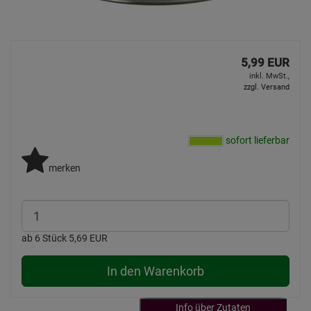
5,99 EUR
inkl. MwSt.,
zzgl. Versand
sofort lieferbar
merken
ab 6 Stück 5,69 EUR
In den Warenkorb
Info über Zutaten