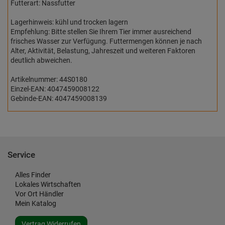
Futterart: Nassfutter
Lagerhinweis: kühl und trocken lagern
Empfehlung: Bitte stellen Sie Ihrem Tier immer ausreichend
frisches Wasser zur Verfügung. Futtermengen können je nach
Alter, Aktivität, Belastung, Jahreszeit und weiteren Faktoren
deutlich abweichen.
Artikelnummer: 44S0180
Einzel-EAN: 4047459008122
Gebinde-EAN: 4047459008139
Service
Alles Finder
Lokales Wirtschaften
Vor Ort Händler
Mein Katalog
Vertrag Widerrufen