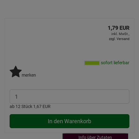
1,79 EUR
inkl. MwSt.,
zzgl. Versand
sofort lieferbar
merken
ab 12 Stück 1,67 EUR
In den Warenkorb
Info über Zutaten