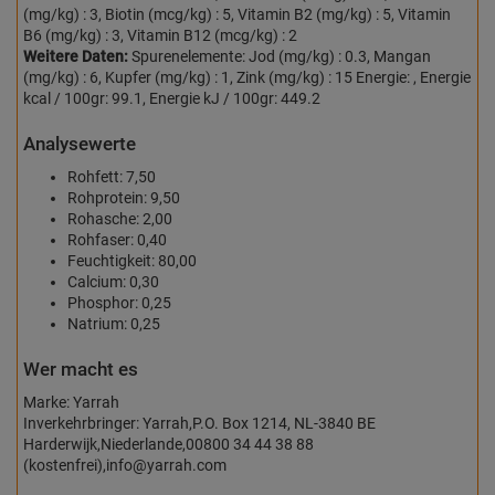
(mg/kg) : 3, Biotin (mcg/kg) : 5, Vitamin B2 (mg/kg) : 5, Vitamin
B6 (mg/kg) : 3, Vitamin B12 (mcg/kg) : 2
Weitere Daten:
Spurenelemente: Jod (mg/kg) : 0.3, Mangan
(mg/kg) : 6, Kupfer (mg/kg) : 1, Zink (mg/kg) : 15 Energie: , Energie
kcal / 100gr: 99.1, Energie kJ / 100gr: 449.2
Analysewerte
Rohfett: 7,50
Rohprotein: 9,50
Rohasche: 2,00
Rohfaser: 0,40
Feuchtigkeit: 80,00
Calcium: 0,30
Phosphor: 0,25
Natrium: 0,25
Wer macht es
Marke: Yarrah
Inverkehrbringer: Yarrah,P.O. Box 1214, NL-3840 BE
Harderwijk,Niederlande,00800 34 44 38 88
(kostenfrei),info@yarrah.com