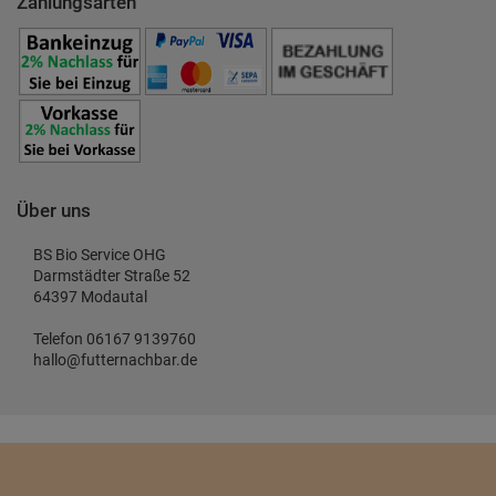
Zahlungsarten
Über uns
BS Bio Service OHG
Darmstädter Straße 52
64397 Modautal
Telefon 06167 9139760
hallo@futternachbar.de