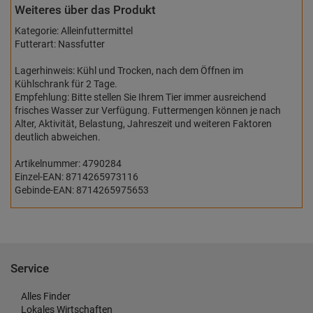
Weiteres über das Produkt
Kategorie: Alleinfuttermittel
Futterart: Nassfutter
Lagerhinweis: Kühl und Trocken, nach dem Öffnen im
Kühlschrank für 2 Tage.
Empfehlung: Bitte stellen Sie Ihrem Tier immer ausreichend
frisches Wasser zur Verfügung. Futtermengen können je nach
Alter, Aktivität, Belastung, Jahreszeit und weiteren Faktoren
deutlich abweichen.
Artikelnummer: 4790284
Einzel-EAN: 8714265973116
Gebinde-EAN: 8714265975653
Service
Alles Finder
Lokales Wirtschaften