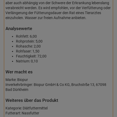
aber auch abhängig von der Schwere der Erkrankung lebenslang
verabreicht werden. Es wird empfohlen, vor der Verfütterung oder
Verlängerung der Fütterungsdauer den Rat eines Tierarztes
einzuholen. Wasser zur freien Aufnahme anbieten.
Analysewerte
Rohfett: 6,00
Rohprotein: 5,00
Rohasche: 2,00
Rohfaser: 1,50
Feuchtigkeit: 72,00
Natrium: 0,10
Wer macht es
Marke: Biopur
Inverkehrbringer: Biopur GmbH & Co KG, Bruchstrße 13, 67098
Bad Dürkheim
Weiteres über das Produkt
Kategorie: Diätfuttermittel
Futterart: Nassfutter