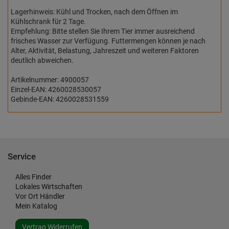
Lagerhinweis: Kühl und Trocken, nach dem Öffnen im
Kühlschrank für 2 Tage.
Empfehlung: Bitte stellen Sie Ihrem Tier immer ausreichend
frisches Wasser zur Verfügung. Futtermengen können je nach
Alter, Aktivität, Belastung, Jahreszeit und weiteren Faktoren
deutlich abweichen.
Artikelnummer: 4900057
Einzel-EAN: 4260028530057
Gebinde-EAN: 4260028531559
Service
Alles Finder
Lokales Wirtschaften
Vor Ort Händler
Mein Katalog
Vertrag Widerrufen