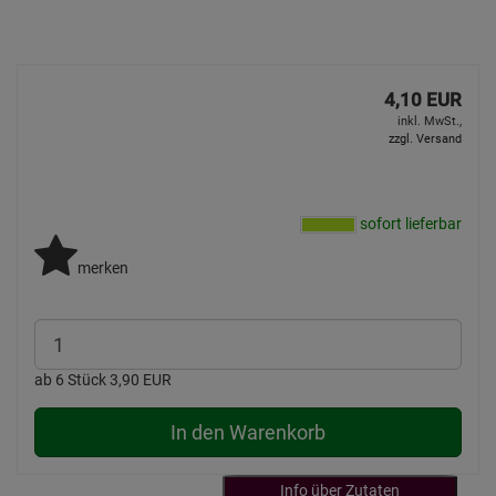
4,10 EUR
inkl. MwSt.,
zzgl. Versand
sofort lieferbar
merken
ab 6 Stück 3,90 EUR
In den Warenkorb
Info über Zutaten