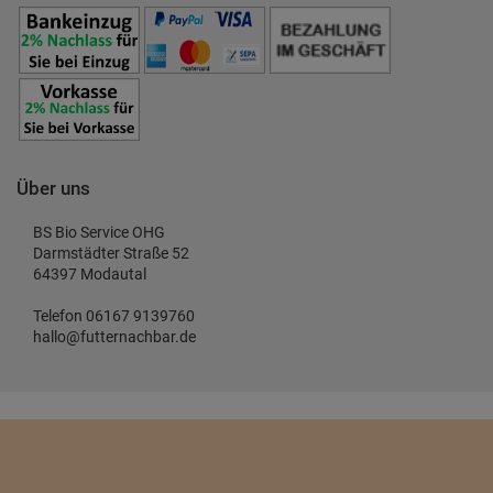
Über uns
BS Bio Service OHG
Darmstädter Straße 52
64397 Modautal
Telefon 06167 9139760
hallo@futternachbar.de