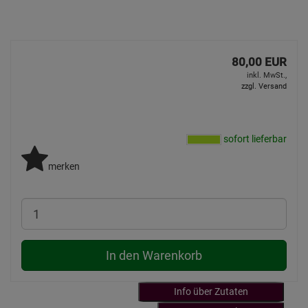
80,00 EUR
inkl. MwSt.,
zzgl. Versand
sofort lieferbar
merken
In den Warenkorb
Info über Zutaten